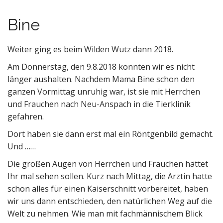
n
t
Bine
Weiter ging es beim Wilden Wutz dann 2018.
Am Donnerstag, den 9.8.2018 konnten wir es nicht
länger aushalten. Nachdem Mama Bine schon den
ganzen Vormittag unruhig war, ist sie mit Herrchen
und Frauchen nach Neu-Anspach in die Tierklinik
gefahren.
Dort haben sie dann erst mal ein Röntgenbild gemacht.
Und ……
Die großen Augen von Herrchen und Frauchen hättet
Ihr mal sehen sollen. Kurz nach Mittag, die Ärztin hatte
schon alles für einen Kaiserschnitt vorbereitet, haben
wir uns dann entschieden, den natürlichen Weg auf die
Welt zu nehmen. Wie man mit fachmännischem Blick