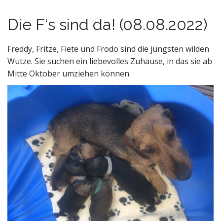
n
t
Die F‘s sind da! (08.08.2022)
Freddy, Fritze, Fiete und Frodo sind die jüngsten wilden
Wutze. Sie suchen ein liebevolles Zuhause, in das sie ab
Mitte Oktober umziehen können.