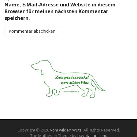
Name, E-Mail-Adresse und Website in diesem
Browser für meinen nächsten Kommentar
speichern.
Copyright © 2026
vom wilden Wutz
. All Rights Reserved.
The Matheson Theme by
bavotasan.com
.