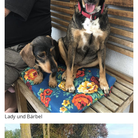
Lady und Bärbel