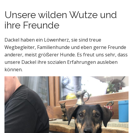
n
t
Unsere wilden Wutze und
ihre Freunde
Dackel haben ein Löwenherz, sie sind treue
Wegbegleiter, Familienhunde und eben gerne Freunde
anderer, meist größerer Hunde. Es freut uns sehr, dass
unsere Dackel ihre sozialen Erfahrungen ausleben
können.